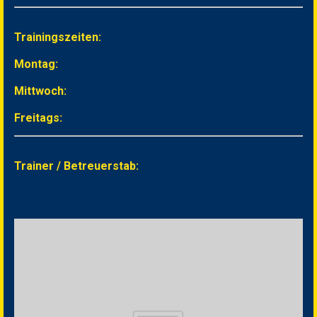
Trainingszeiten:
Montag:
Mittwoch:
Freitags:
Trainer / Betreuerstab: