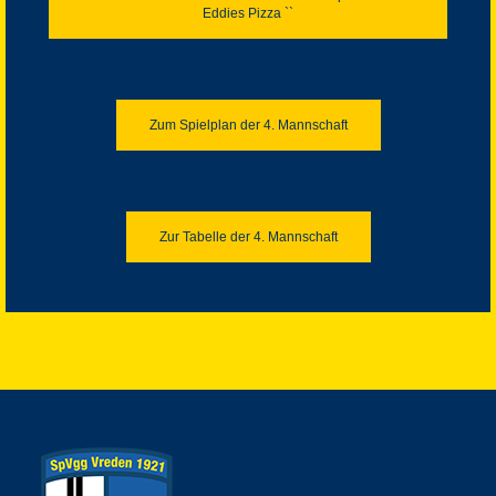
Eddies Pizza ``
Zum Spielplan der 4. Mannschaft
Zur Tabelle der 4. Mannschaft