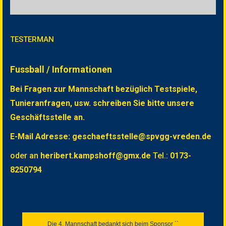
TESTERMAN
Fussball / Informationen
Bei Fragen zur Mannschaft bezüglich Testspiele,
Tunieranfragen, usw. schreiben Sie bitte unsere
Geschäftsstelle an.
E-Mail Adresse: geschaeftsstelle@spvgg-vreden.de
oder an
heribert.kampshoff@gmx.de
Tel.:
0173-
8250794
Die 4. Mannschaft bedankt sich beim Sponsor ``