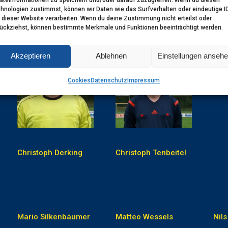
hnologien zustimmst, können wir Daten wie das Surfverhalten oder eindeutige I
 dieser Website verarbeiten. Wenn du deine Zustimmung nicht erteilst oder
ückziehst, können bestimmte Merkmale und Funktionen beeinträchtigt werden.
Akzeptieren
Ablehnen
Einstellungen anseh
Cookies
Datenschutz
Impressum
Kas
Christoph Derking
Christoph Tenbeitel
Mario Silkenbäumer
Matteo Wessels
Nils