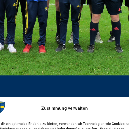
Zustimmung verwalten
dir ein optimales Erlebnis zu bieten, verwenden wir Technologien wie Cookies, 
äteinformationen zu speichern und/oder darauf zuzugreifen. Wenn du diesen