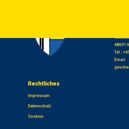
Kont
SpVgg V
Ottenste
48691 
Tel.: +
Email:
gescha
Rechtliches
Impressum
Datenschutz
Cookies