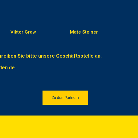
Viktor Graw
Mate Steiner
reiben Sie bitte unsere Geschäftsstelle an.
den.de
Zu den Partnern