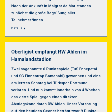
Nach der Ankunft in Malgrat de Mar standen
zunächst die große Begrüßung aller
Teilnehmer*innen…
Details
Oberligist empfängt RW Ahlen im
Hamalandstadion
Zwei sogenannte 6 Punktespiele (TuS Ennepetal
und SG Finnentrop Bamenohl) gewonnen und eins
am letzten Sonntag bei Türkspor Dortmund
verloren. Und nun kommt innerhalb von 4 Wochen
das vierte Spiel gegen einen direkten
Abstiegskandidaten RW Ahlen. Unser Vorsprung
auf den heutigen Gegner beträgt zwar 9 Punkte,