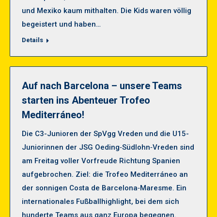
und Mexiko kaum mithalten. Die Kids waren völlig
begeistert und haben…
Details
Auf nach Barcelona – unsere Teams
starten ins Abenteuer Trofeo
Mediterráneo!
Die C3-Junioren der SpVgg Vreden und die U15-
Juniorinnen der JSG Oeding‑Südlohn‑Vreden sind
am Freitag voller Vorfreude Richtung Spanien
aufgebrochen. Ziel: die Trofeo Mediterráneo an
der sonnigen Costa de Barcelona‑Maresme. Ein
internationales Fußballhighlight, bei dem sich
hunderte Teams aus ganz Europa begegnen.