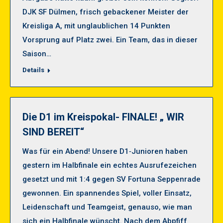
DJK SF Dülmen, frisch gebackener Meister der
Kreisliga A, mit unglaublichen 14 Punkten
Vorsprung auf Platz zwei. Ein Team, das in dieser
Saison…
Details
Die D1 im Kreispokal- FINALE! „ WIR
SIND BEREIT“
Was für ein Abend! Unsere D1‑Junioren haben
gestern im Halbfinale ein echtes Ausrufezeichen
gesetzt und mit 1:4 gegen SV Fortuna Seppenrade
gewonnen. Ein spannendes Spiel, voller Einsatz,
Leidenschaft und Teamgeist, genauso, wie man
sich ein Halbfinale wünscht. Nach dem Abpfiff