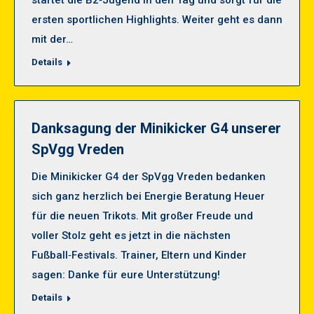
startet die B2‑Jugend in den Tag und sorgt für die
ersten sportlichen Highlights. Weiter geht es dann
mit der…
Details
Danksagung der Minikicker G4 unserer
SpVgg Vreden
Die Minikicker G4 der SpVgg Vreden bedanken
sich ganz herzlich bei Energie Beratung Heuer
für die neuen Trikots. Mit großer Freude und
voller Stolz geht es jetzt in die nächsten
Fußball‑Festivals. Trainer, Eltern und Kinder
sagen: Danke für eure Unterstützung!
Details