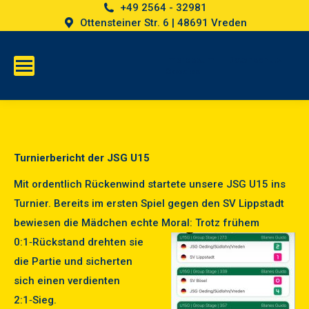
+49 2564 - 32981
Ottensteiner Str. 6 | 48691 Vreden
Impressum
Datenschutz
Cookies
Turnierbericht der JSG U15
Mit ordentlich Rückenwind startete unsere JSG U15 ins
Turnier. Bereits im ersten Spiel gegen den SV Lippstadt
bewiesen die Mädchen echte Moral:
Trotz frühem
0:1‑Rückstand drehten sie
die Partie und sicherten
sich einen verdienten
2:1‑Sieg.