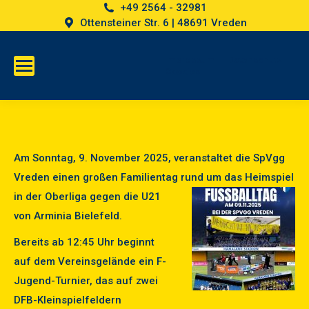
+49 2564 - 32981
Ottensteiner Str. 6 | 48691 Vreden
Impressum
Datenschutz
Cookies
Am Sonntag, 9. November 2025, veranstaltet die SpVgg
Vreden einen großen Familientag
rund um das Heimspiel
in der Oberliga gegen die U21
von Arminia Bielefeld.
Bereits ab 12:45 Uhr beginnt
auf dem Vereinsgelände ein F-
Jugend-Turnier, das auf zwei
DFB-Kleinspielfeldern