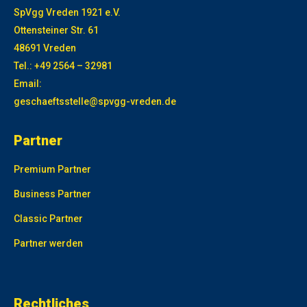
SpVgg Vreden 1921 e.V.
Ottensteiner Str. 61
48691 Vreden
Tel.: +49 2564 – 32981
Email:
geschaeftsstelle@spvgg-vreden.de
Partner
Premium Partner
Business Partner
Classic Partner
Partner werden
олимп казино
Rechtliches