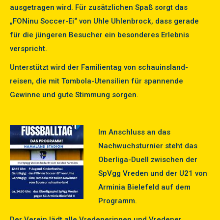
ausgetragen wird. Für zusätzlichen Spaß sorgt das
„FONinu Soccer-Ei“ von Uhle Uhlenbrock, dass gerade
für die jüngeren Besucher ein besonderes Erlebnis
verspricht.
Unterstützt wird der Familientag von schauinsland-
reisen, die mit Tombola-Utensilien für spannende
Gewinne und gute Stimmung sorgen.
Im Anschluss an das
Nachwuchsturnier steht das
Oberliga-Duell zwischen der
SpVgg Vreden und der U21 von
Arminia Bielefeld auf dem
Programm.
Der Verein lädt alle Vredenerinnen und Vredener