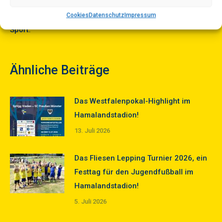
dieser Größenordnung nicht realisierbar wäre. Ihre
Unterstützung ist ein starkes Zeichen für den regionalen
Cookies
Datenschutz
Impressum
Sport.
Ähnliche Beiträge
Das Westfalenpokal-Highlight im
Hamalandstadion!
13. Juli 2026
Das Fliesen Lepping Turnier 2026, ein
Festtag für den Jugendfußball im
Hamalandstadion!
5. Juli 2026