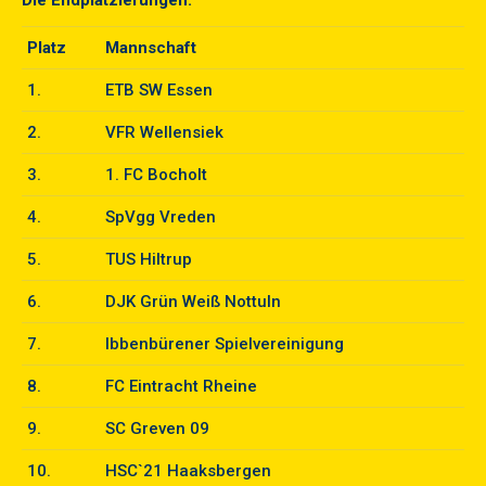
Die
Endplatzierungen:
Platz
Mannschaft
1.
ETB SW Essen
2.
VFR Wellensiek
3.
1. FC Bocholt
4.
SpVgg Vreden
5.
TUS Hiltrup
6.
DJK Grün Weiß Nottuln
7.
Ibbenbürener Spielvereinigung
8.
FC Eintracht Rheine
9.
SC Greven 09
10.
HSC`21 Haaksbergen