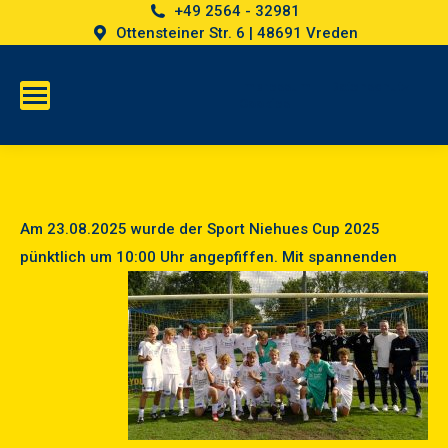
+49 2564 - 32981
Ottensteiner Str. 6 | 48691 Vreden
Impressum
Datenschutz
Cookies
Am 23.08.2025 wurde der Sport Niehues Cup 2025
pünktlich um 10:00 Uhr angepfiffen.
Mit spannenden